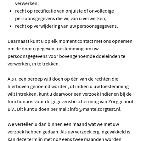
verwerken;
recht op rectificatie van onjuiste of onvolledige
persoonsgegevens die wij van u verwerken;
recht op verwijdering van uw persoonsgegevens.
Daarnaast kunt u op elk moment contact met ons opnemen
om de door u gegeven toestemming om uw
persoonsgegevens voor bovengenoemde doeleinden te
verwerken, in te trekken.
Als u een beroep wilt doen op één van de rechten die
hierboven genoemd worden, of indien u uw toestemming
wilt intrekken, kunt u daarvoor een verzoek indienen bij de
functionaris voor de gegevensbescherming van Zorggenoot
B.V.. Dit kunt u doen per mail: info@mantelzorgtest.nl.
We vertellen u dan binnen een maand wat we met uw
verzoek hebben gedaan. Als uw verzoek erg ingewikkeld is,
kan deze termijn met nog eens twee maanden worden