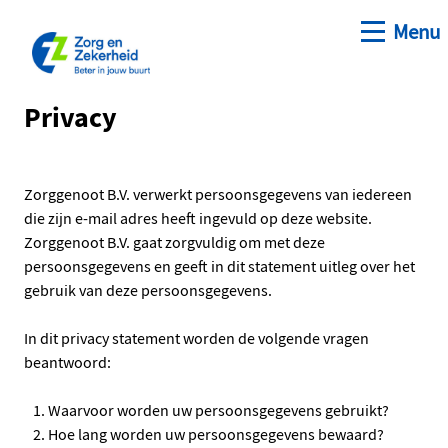
Open me
Menu
Ga naar de hoofdinhoud
Ga naar de homepage
Privacy
Zorggenoot B.V. verwerkt persoonsgegevens van iedereen
die zijn e-mail adres heeft ingevuld op deze website.
Zorggenoot B.V. gaat zorgvuldig om met deze
persoonsgegevens en geeft in dit statement uitleg over het
gebruik van deze persoonsgegevens.
In dit privacy statement worden de volgende vragen
beantwoord:
Waarvoor worden uw persoonsgegevens gebruikt?
Hoe lang worden uw persoonsgegevens bewaard?