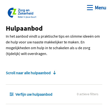
Open me
Menu
Ga naar de hoofdinhoud
Ga naar de homepage
Hulpaanbod
In het aanbod vindt u praktische tips en slimme ideeën om
de hulp voor uw naaste makkelijker te maken. En
mogelijkheden om hulp in te schakelen als u de zorg
(tijdelijk) wilt overdragen.
Scroll naar alle hulpaanbod
Verfijn uw hulpaanbod
0 actieve filters
Verfijn uw